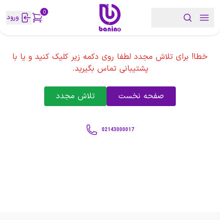
0
ورود
خطا! برای تلاش مجدد لطفا روی دکمه زیر کلیک کنید و یا با
پشتیبانی تماس بگیرید.
صفحه نخست
تلاش مجدد
02143000017