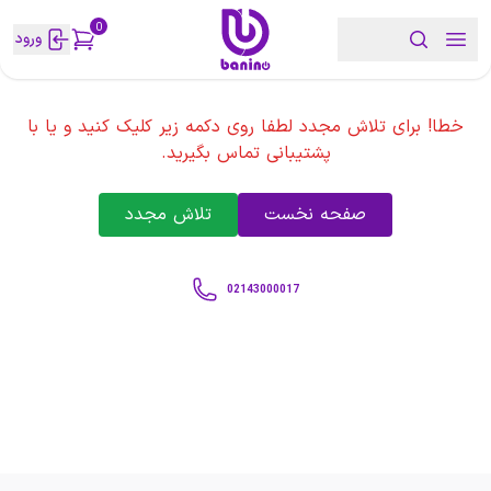
0
ورود
خطا! برای تلاش مجدد لطفا روی دکمه زیر کلیک کنید و یا با
پشتیبانی تماس بگیرید.
صفحه نخست
تلاش مجدد
02143000017