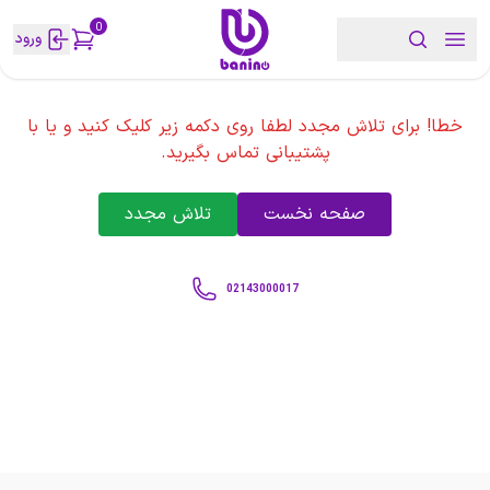
0
ورود
خطا! برای تلاش مجدد لطفا روی دکمه زیر کلیک کنید و یا با
پشتیبانی تماس بگیرید.
صفحه نخست
تلاش مجدد
02143000017