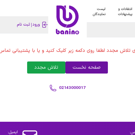
انتقادات و
لیست
پیشنهادات
نمایندگان
ورود
ثبت نام
ی تلاش مجدد لطفا روی دکمه زیر کلیک کنید و یا با پشتیبانی تماس 
صفحه نخست
تلاش مجدد
02143000017
س:
ایمیل: