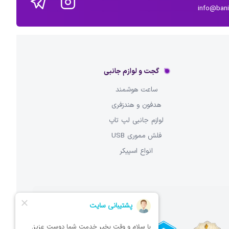
info@ban
گجت و لوازم جانبی
ساعت هوشمند
هدفون و هندزفری
لوازم جانبی لپ تاپ
فلش مموری USB
انواع اسپیکر