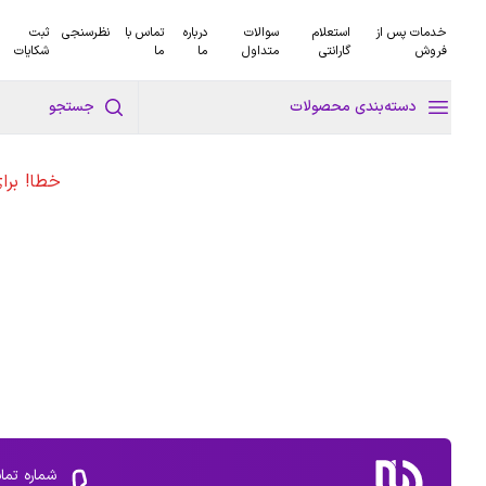
خدمات پس از
استعلام
سوالات
درباره
تماس با
نظرسنجی
ثبت
فروش
گارانتی
متداول
ما
ما
شکایات
دسته‌بندی محصولات
جستجو
خطا! برا
شماره تما