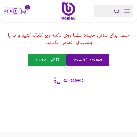
0
ورود
خطا! برای تلاش مجدد لطفا روی دکمه زیر کلیک کنید و یا با
پشتیبانی تماس بگیرید.
صفحه نخست
تلاش مجدد
02143000017