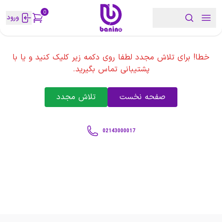
0
ورود
خطا! برای تلاش مجدد لطفا روی دکمه زیر کلیک کنید و یا با
پشتیبانی تماس بگیرید.
صفحه نخست
تلاش مجدد
02143000017