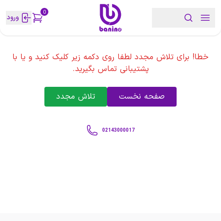
0
ورود
خطا! برای تلاش مجدد لطفا روی دکمه زیر کلیک کنید و یا با
پشتیبانی تماس بگیرید.
صفحه نخست
تلاش مجدد
02143000017