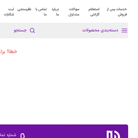
خدمات پس از
استعلام
سوالات
درباره
تماس با
نظرسنجی
ثبت
فروش
گارانتی
متداول
ما
ما
شکایات
دسته‌بندی محصولات
جستجو
خطا! برا
شماره تما