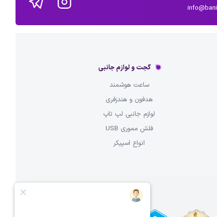
info@ban
گجت و لوازم جانبی
ساعت هوشمند
هدفون و هندزفری
لوازم جانبی لپ تاپ
فلش مموری USB
انواع اسپیکر