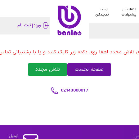
انتقادات و
لیست
پیشنهادات
نمایندگان
ورود
ثبت نام
ی تلاش مجدد لطفا روی دکمه زیر کلیک کنید و یا با پشتیبانی تماس 
صفحه نخست
تلاش مجدد
02143000017
س:
ایمیل: