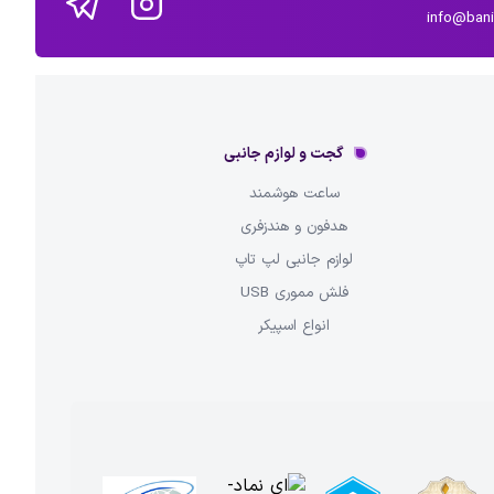
info@ban
گجت و لوازم جانبی
ساعت هوشمند
هدفون و هندزفری
لوازم جانبی لپ تاپ
فلش مموری USB
انواع اسپیکر