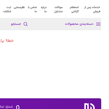
خدمات پس از
استعلام
سوالات
درباره
تماس با
نظرسنجی
ثبت
فروش
گارانتی
متداول
ما
ما
شکایات
دسته‌بندی محصولات
جستجو
خطا! برا
شماره تما