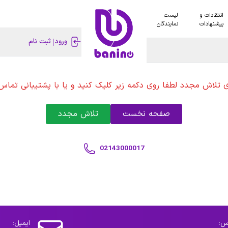
انتقادات و
لیست
پیشنهادات
نمایندگان
ورود
ثبت نام
ی تلاش مجدد لطفا روی دکمه زیر کلیک کنید و یا با پشتیبانی تماس 
صفحه نخست
تلاش مجدد
02143000017
س:
ایمیل: