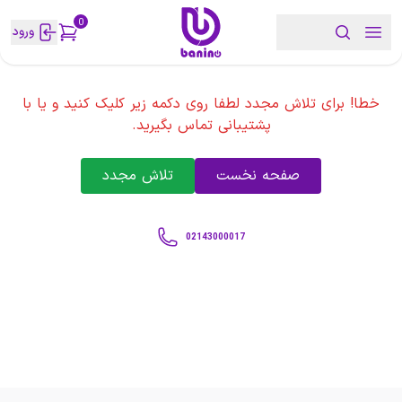
0
ورود
خطا! برای تلاش مجدد لطفا روی دکمه زیر کلیک کنید و یا با
پشتیبانی تماس بگیرید.
صفحه نخست
تلاش مجدد
02143000017