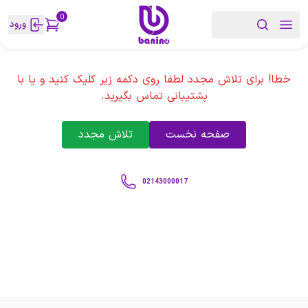
0
ورود
خطا! برای تلاش مجدد لطفا روی دکمه زیر کلیک کنید و یا با
پشتیبانی تماس بگیرید.
صفحه نخست
تلاش مجدد
02143000017