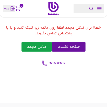
0
ورود
خطا! برای تلاش مجدد لطفا روی دکمه زیر کلیک کنید و یا با
پشتیبانی تماس بگیرید.
صفحه نخست
تلاش مجدد
02143000017