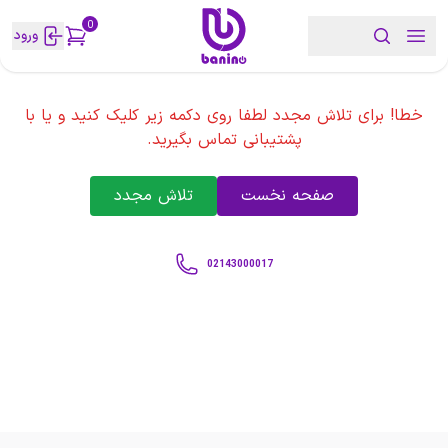
0
ورود
خطا! برای تلاش مجدد لطفا روی دکمه زیر کلیک کنید و یا با
پشتیبانی تماس بگیرید.
صفحه نخست
تلاش مجدد
02143000017