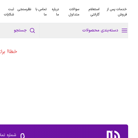
خدمات پس از
استعلام
سوالات
درباره
تماس با
نظرسنجی
ثبت
فروش
گارانتی
متداول
ما
ما
شکایات
دسته‌بندی محصولات
جستجو
خطا! برا
شماره تما