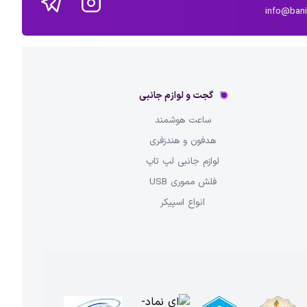
info@ban
گجت و لوازم جانبی
ساعت هوشمند
هدفون و هندزفری
لوازم جانبی لپ تاپ
فلش مموری USB
انواع اسپیکر