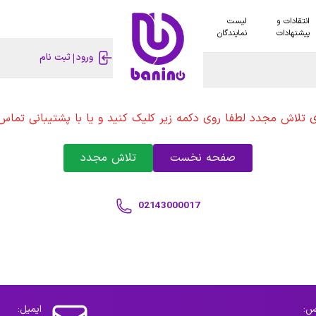
انتقادات و
لیست
پیشنهادات
نمایندگان
ورود
ثبت نام
ی تلاش مجدد لطفا روی دکمه زیر کلیک کنید و یا با پشتیبانی تماس 
صفحه نخست
تلاش مجدد
02143000017
س:
ایمیل: