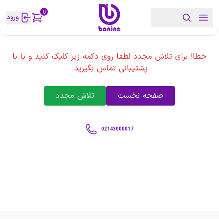
0
ورود
خطا! برای تلاش مجدد لطفا روی دکمه زیر کلیک کنید و یا با
پشتیبانی تماس بگیرید.
صفحه نخست
تلاش مجدد
02143000017