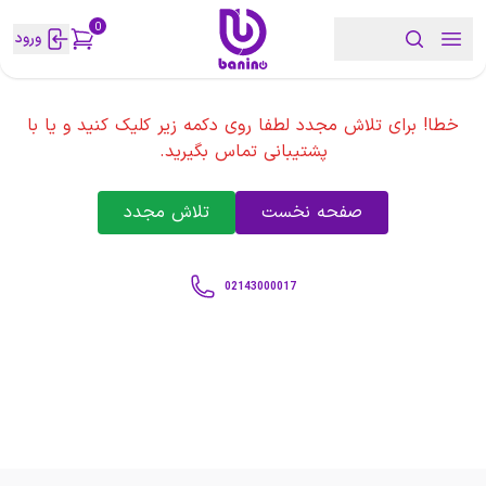
0
ورود
خطا! برای تلاش مجدد لطفا روی دکمه زیر کلیک کنید و یا با
پشتیبانی تماس بگیرید.
صفحه نخست
تلاش مجدد
02143000017