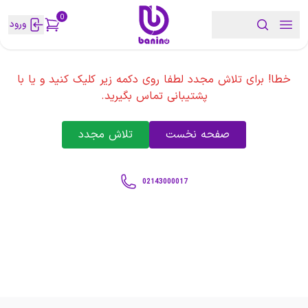
0
ورود
خطا! برای تلاش مجدد لطفا روی دکمه زیر کلیک کنید و یا با
پشتیبانی تماس بگیرید.
صفحه نخست
تلاش مجدد
02143000017