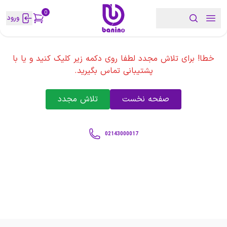
0
ورود
خطا! برای تلاش مجدد لطفا روی دکمه زیر کلیک کنید و یا با
پشتیبانی تماس بگیرید.
صفحه نخست
تلاش مجدد
02143000017