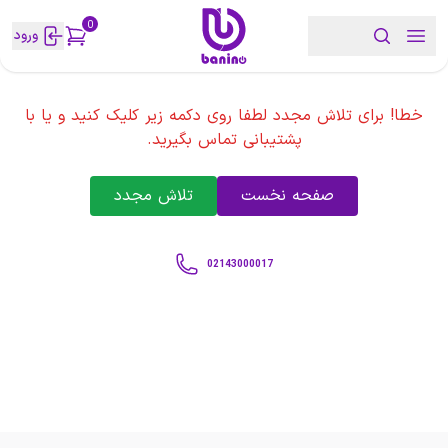
0
ورود
خطا! برای تلاش مجدد لطفا روی دکمه زیر کلیک کنید و یا با
پشتیبانی تماس بگیرید.
صفحه نخست
تلاش مجدد
02143000017