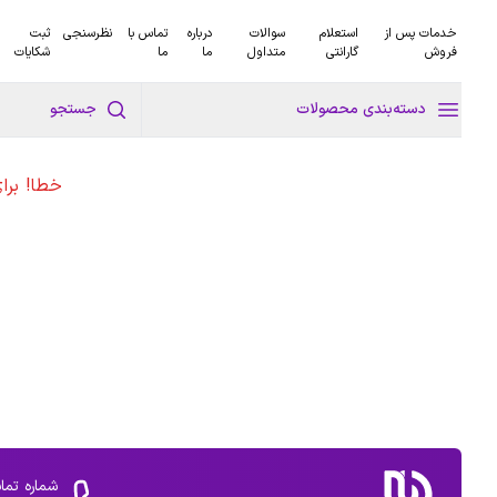
خدمات پس از
استعلام
سوالات
درباره
تماس با
نظرسنجی
ثبت
فروش
گارانتی
متداول
ما
ما
شکایات
دسته‌بندی محصولات
جستجو
خطا! برا
شماره تما