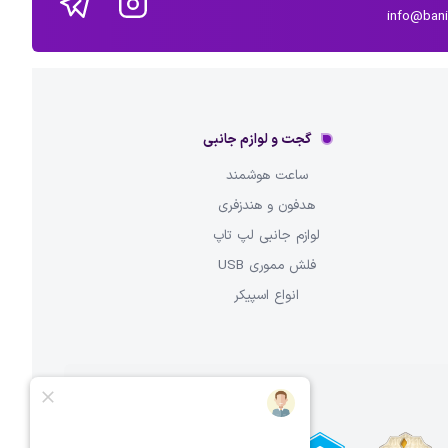
info@ban
گجت و لوازم جانبی
ساعت هوشمند
هدفون و هندزفری
لوازم جانبی لپ تاپ
فلش مموری USB
انواع اسپیکر