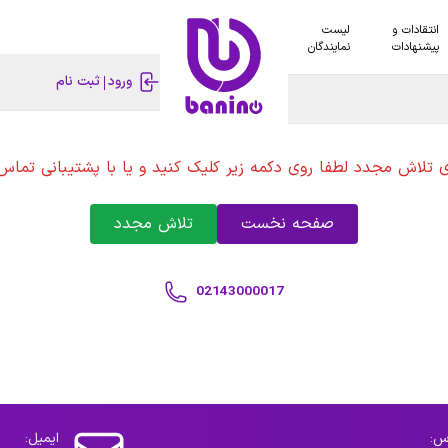
انتقادات و
لیست
پیشنهادات
نمایندگان
ورود
ثبت نام
ی تلاش مجدد لطفا روی دکمه زیر کلیک کنید و یا با پشتیبانی تماس 
صفحه نخست
تلاش مجدد
02143000017
س:
ایمیل: