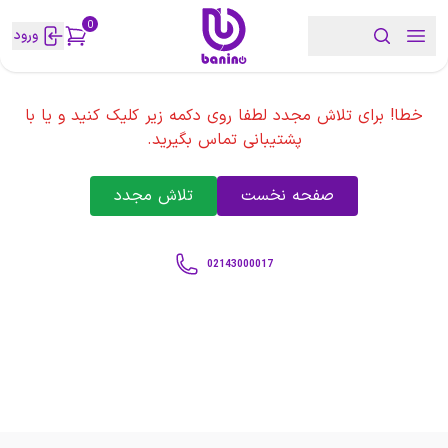
0
ورود
خطا! برای تلاش مجدد لطفا روی دکمه زیر کلیک کنید و یا با
پشتیبانی تماس بگیرید.
صفحه نخست
تلاش مجدد
02143000017