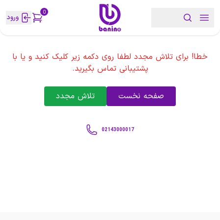
0
ورود
خطا! برای تلاش مجدد لطفا روی دکمه زیر کلیک کنید و یا با
پشتیبانی تماس بگیرید.
صفحه نخست
تلاش مجدد
02143000017