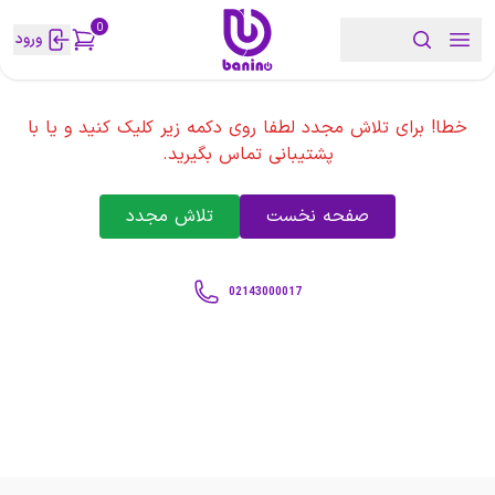
0
ورود
خطا! برای تلاش مجدد لطفا روی دکمه زیر کلیک کنید و یا با
پشتیبانی تماس بگیرید.
صفحه نخست
تلاش مجدد
02143000017