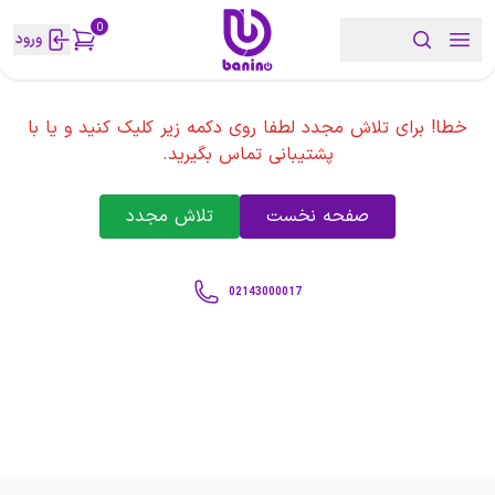
0
ورود
خطا! برای تلاش مجدد لطفا روی دکمه زیر کلیک کنید و یا با
پشتیبانی تماس بگیرید.
صفحه نخست
تلاش مجدد
02143000017