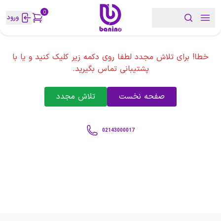
0
ورود
خطا! برای تلاش مجدد لطفا روی دکمه زیر کلیک کنید و یا با
پشتیبانی تماس بگیرید.
صفحه نخست
تلاش مجدد
02143000017