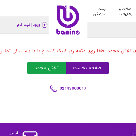
انتقادات و
لیست
پیشنهادات
نمایندگان
ورود
ثبت نام
ی تلاش مجدد لطفا روی دکمه زیر کلیک کنید و یا با پشتیبانی تماس 
صفحه نخست
تلاش مجدد
02143000017
س:
ایمیل: