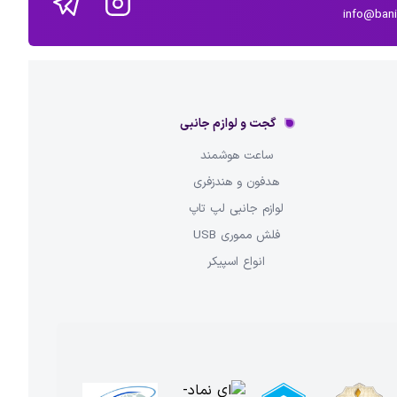
info@ban
گجت و لوازم جانبی
ساعت هوشمند
هدفون و هندزفری
لوازم جانبی لپ تاپ
فلش مموری USB
انواع اسپیکر