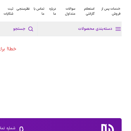
خدمات پس از
استعلام
سوالات
درباره
تماس با
نظرسنجی
ثبت
فروش
گارانتی
متداول
ما
ما
شکایات
دسته‌بندی محصولات
جستجو
خطا! برا
شماره تما