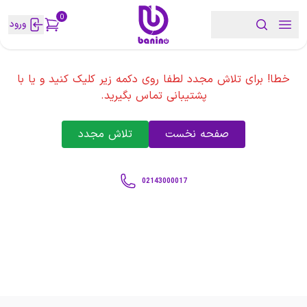
0
ورود
خطا! برای تلاش مجدد لطفا روی دکمه زیر کلیک کنید و یا با
پشتیبانی تماس بگیرید.
صفحه نخست
تلاش مجدد
02143000017