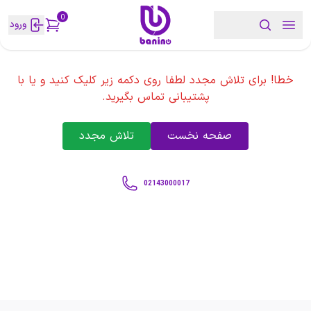
0
ورود
خطا! برای تلاش مجدد لطفا روی دکمه زیر کلیک کنید و یا با
پشتیبانی تماس بگیرید.
صفحه نخست
تلاش مجدد
02143000017