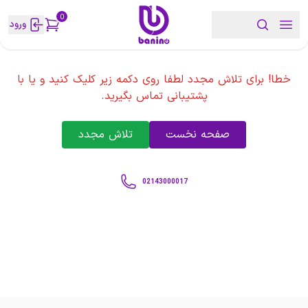
0
ورود
خطا! برای تلاش مجدد لطفا روی دکمه زیر کلیک کنید و یا با
پشتیبانی تماس بگیرید.
صفحه نخست
تلاش مجدد
02143000017