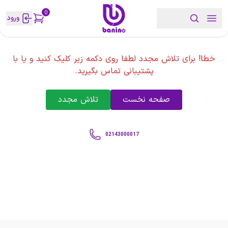
0
ورود
خطا! برای تلاش مجدد لطفا روی دکمه زیر کلیک کنید و یا با
پشتیبانی تماس بگیرید.
صفحه نخست
تلاش مجدد
02143000017