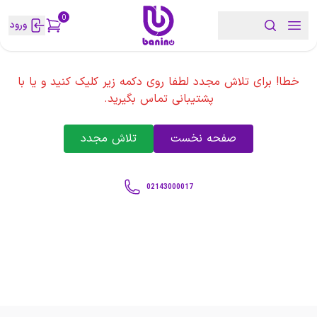
0
ورود
خطا! برای تلاش مجدد لطفا روی دکمه زیر کلیک کنید و یا با
پشتیبانی تماس بگیرید.
صفحه نخست
تلاش مجدد
02143000017