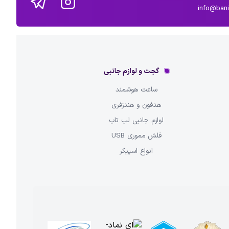
info@ban
گجت و لوازم جانبی
ساعت هوشمند
هدفون و هندزفری
لوازم جانبی لپ تاپ
فلش مموری USB
انواع اسپیکر