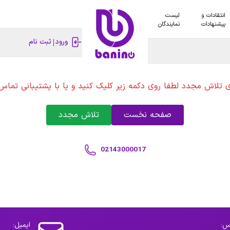
انتقادات و
لیست
پیشنهادات
نمایندگان
ورود
ثبت نام
ی تلاش مجدد لطفا روی دکمه زیر کلیک کنید و یا با پشتیبانی تماس 
صفحه نخست
تلاش مجدد
02143000017
س:
ایمیل: