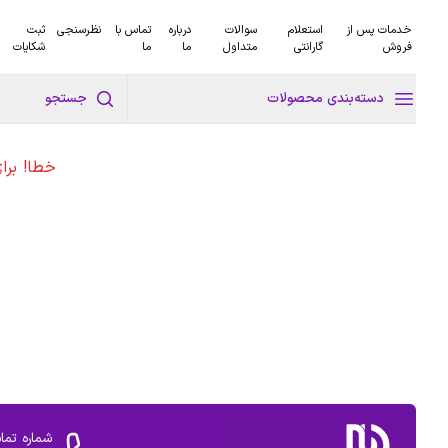
خدمات پس از
استعلام
سوالات
درباره
تماس با
نظرسنجی
ثبت
فروش
گارانتی
متداول
ما
ما
شکایات
دسته‌بندی محصولات
جستجو
خطا! برا
شماره تما