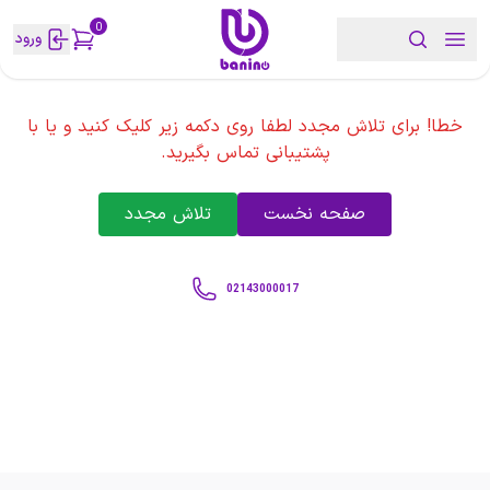
0
ورود
خطا! برای تلاش مجدد لطفا روی دکمه زیر کلیک کنید و یا با
پشتیبانی تماس بگیرید.
صفحه نخست
تلاش مجدد
02143000017