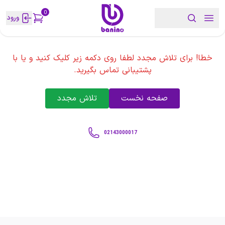
0
ورود
خطا! برای تلاش مجدد لطفا روی دکمه زیر کلیک کنید و یا با
پشتیبانی تماس بگیرید.
صفحه نخست
تلاش مجدد
02143000017