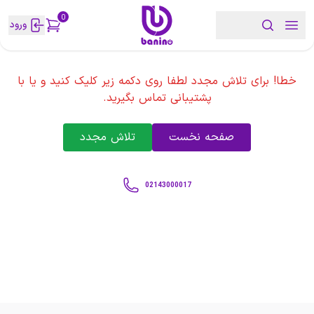
0
ورود
خطا! برای تلاش مجدد لطفا روی دکمه زیر کلیک کنید و یا با
پشتیبانی تماس بگیرید.
صفحه نخست
تلاش مجدد
02143000017