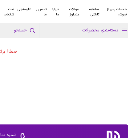
خدمات پس از
استعلام
سوالات
درباره
تماس با
نظرسنجی
ثبت
فروش
گارانتی
متداول
ما
ما
شکایات
دسته‌بندی محصولات
جستجو
خطا! برا
شماره تما