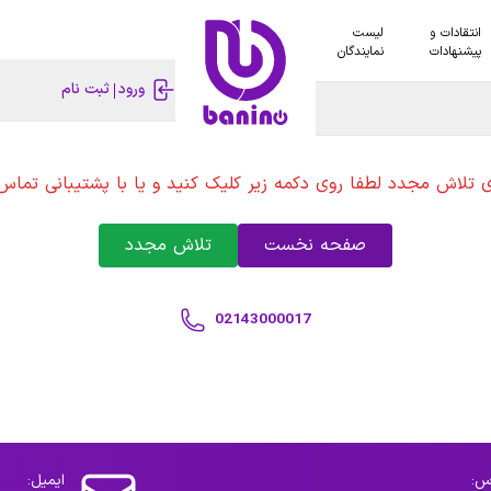
انتقادات و
لیست
پیشنهادات
نمایندگان
ورود
ثبت نام
ی تلاش مجدد لطفا روی دکمه زیر کلیک کنید و یا با پشتیبانی تماس 
صفحه نخست
تلاش مجدد
02143000017
س:
ایمیل: