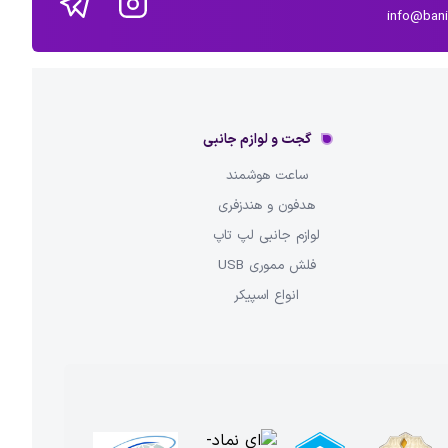
info@ban
گجت و لوازم جانبی
ساعت هوشمند
هدفون و هندزفری
لوازم جانبی لپ تاپ
فلش مموری USB
انواع اسپیکر