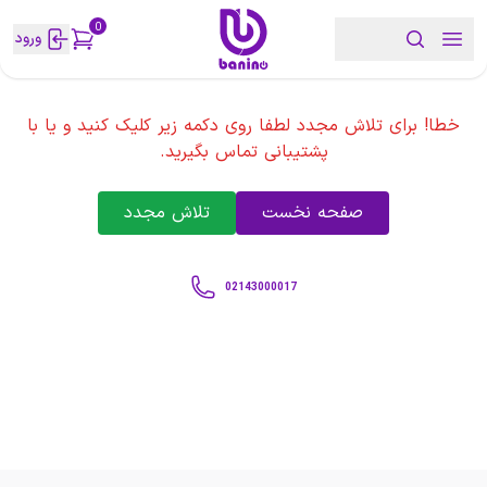
0
ورود
خطا! برای تلاش مجدد لطفا روی دکمه زیر کلیک کنید و یا با
پشتیبانی تماس بگیرید.
صفحه نخست
تلاش مجدد
02143000017