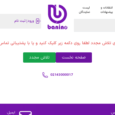
انتقادات و
لیست
پیشنهادات
نمایندگان
ورود
ثبت نام
ی تلاش مجدد لطفا روی دکمه زیر کلیک کنید و یا با پشتیبانی تماس 
صفحه نخست
تلاش مجدد
02143000017
س:
ایمیل: