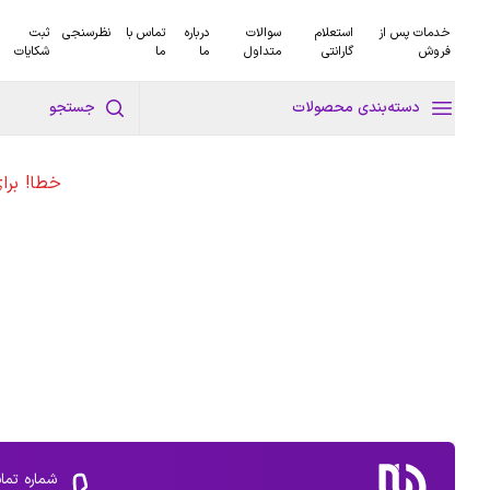
خدمات پس از
استعلام
سوالات
درباره
تماس با
نظرسنجی
ثبت
فروش
گارانتی
متداول
ما
ما
شکایات
دسته‌بندی محصولات
جستجو
خطا! برا
شماره تما