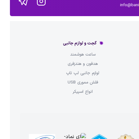
info@ban
گجت و لوازم جانبی
ساعت هوشمند
هدفون و هندزفری
لوازم جانبی لپ تاپ
فلش مموری USB
انواع اسپیکر