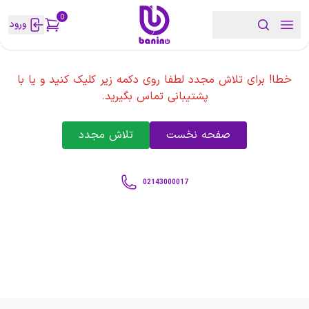
0
ورود
خطا! برای تلاش مجدد لطفا روی دکمه زیر کلیک کنید و یا با
پشتیبانی تماس بگیرید.
صفحه نخست
تلاش مجدد
02143000017