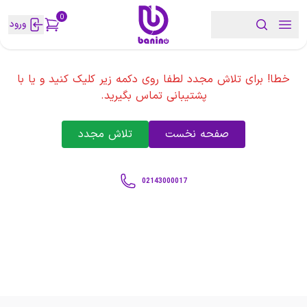
0
ورود
خطا! برای تلاش مجدد لطفا روی دکمه زیر کلیک کنید و یا با
پشتیبانی تماس بگیرید.
صفحه نخست
تلاش مجدد
02143000017