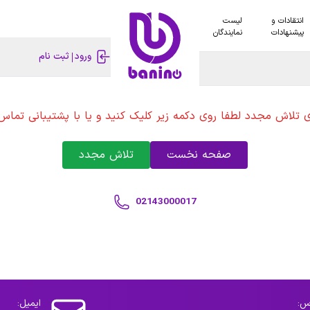
انتقادات و
لیست
پیشنهادات
نمایندگان
ورود
ثبت نام
ی تلاش مجدد لطفا روی دکمه زیر کلیک کنید و یا با پشتیبانی تماس 
صفحه نخست
تلاش مجدد
02143000017
س:
ایمیل: