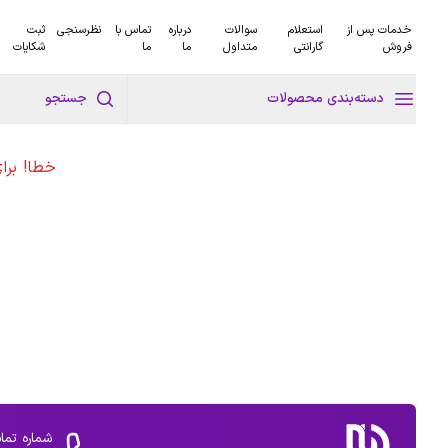
خدمات پس از
استعلام
سوالات
درباره
تماس با
نظرسنجی
ثبت
فروش
گارانتی
متداول
ما
ما
شکایات
دسته‌بندی محصولات
جستجو
خطا! برا
شماره تما