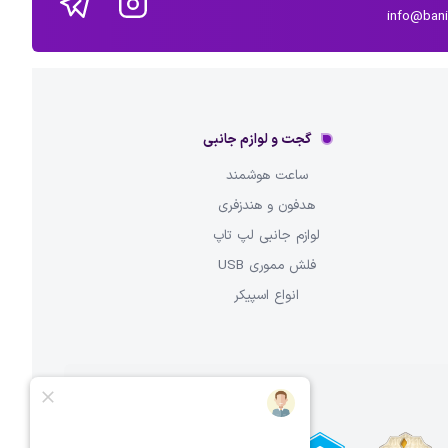
info@ban
گجت و لوازم جانبی
ساعت هوشمند
هدفون و هندزفری
لوازم جانبی لپ تاپ
فلش مموری USB
انواع اسپیکر