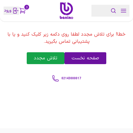
0
ورود
خطا! برای تلاش مجدد لطفا روی دکمه زیر کلیک کنید و یا با
پشتیبانی تماس بگیرید.
صفحه نخست
تلاش مجدد
02143000017