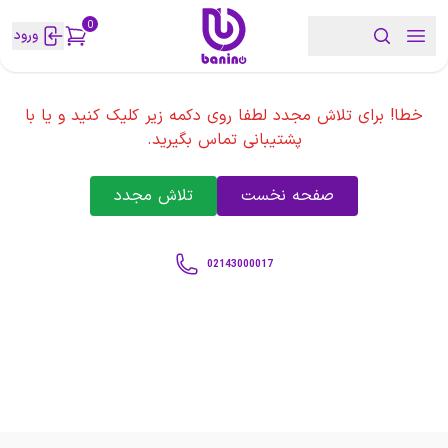
0
ورود
خطا! برای تلاش مجدد لطفا روی دکمه زیر کلیک کنید و یا با
پشتیبانی تماس بگیرید.
صفحه نخست
تلاش مجدد
02143000017