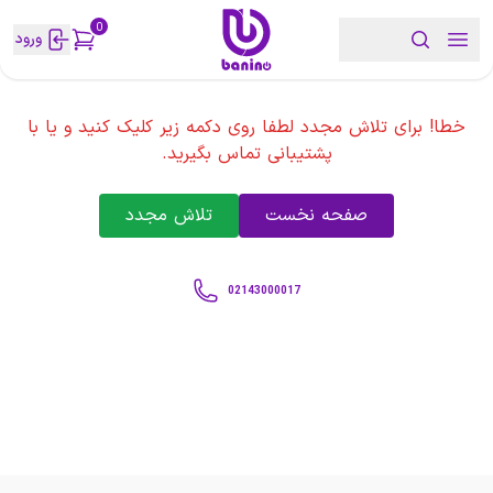
0
ورود
خطا! برای تلاش مجدد لطفا روی دکمه زیر کلیک کنید و یا با
پشتیبانی تماس بگیرید.
صفحه نخست
تلاش مجدد
02143000017