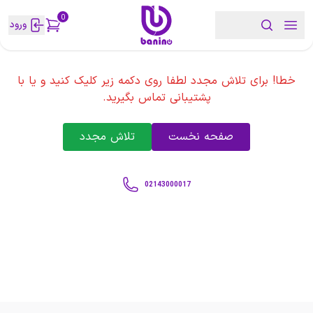
0
ورود
خطا! برای تلاش مجدد لطفا روی دکمه زیر کلیک کنید و یا با
پشتیبانی تماس بگیرید.
صفحه نخست
تلاش مجدد
02143000017