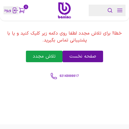
0
ورود
خطا! برای تلاش مجدد لطفا روی دکمه زیر کلیک کنید و یا با
پشتیبانی تماس بگیرید.
صفحه نخست
تلاش مجدد
02143000017