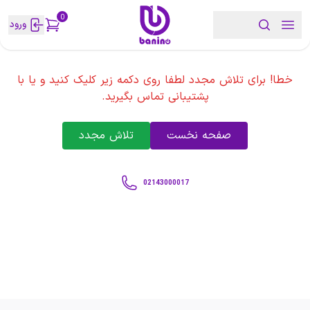
0
ورود
خطا! برای تلاش مجدد لطفا روی دکمه زیر کلیک کنید و یا با
پشتیبانی تماس بگیرید.
صفحه نخست
تلاش مجدد
02143000017