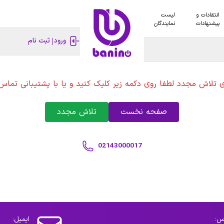
انتقادات و
لیست
پیشنهادات
نمایندگان
ورود
ثبت نام
ی تلاش مجدد لطفا روی دکمه زیر کلیک کنید و یا با پشتیبانی تماس 
صفحه نخست
تلاش مجدد
02143000017
س:
ایمیل: