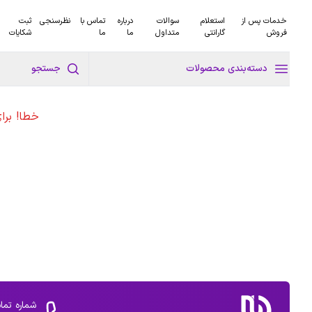
خدمات پس از
استعلام
سوالات
درباره
تماس با
نظرسنجی
ثبت
فروش
گارانتی
متداول
ما
ما
شکایات
دسته‌بندی محصولات
جستجو
خطا! برا
شماره تما