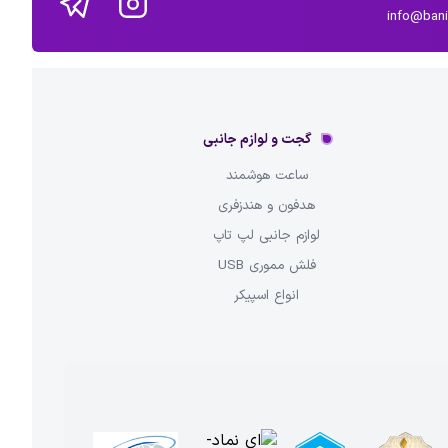
info@ban
گجت و لوازم جانبی
ساعت هوشمند
هدفون و هندزفری
لوازم جانبی لپ تاپ
فلش مموری USB
انواع اسپیکر