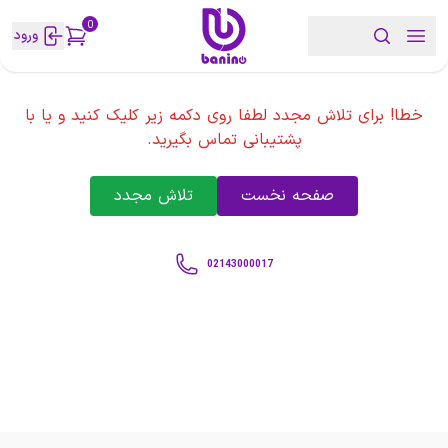
0
ورود
خطا! برای تلاش مجدد لطفا روی دکمه زیر کلیک کنید و یا با
پشتیبانی تماس بگیرید.
صفحه نخست
تلاش مجدد
02143000017