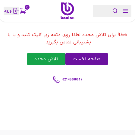
0
ورود
خطا! برای تلاش مجدد لطفا روی دکمه زیر کلیک کنید و یا با
پشتیبانی تماس بگیرید.
صفحه نخست
تلاش مجدد
02143000017